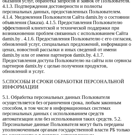
оказания услуг, обработка запросов и заявок от Пользователя.
4.1.3. Подтверждения достоверности и полноты
персональных данных, предоставленных Пользователем.
4.1.4. Уведомления Пользователя Сайта damix.by о состоянии
объявления (Заказа). 4.1.5. Предоставления Пользователю
эффективной клиентской и технической поддержки при
возникновении проблем связанных с использованием Сайта
damix.by . 4.1.6. Предоставления Пользователю с его согласия,
обновлений услуг, специальных предложений, информации о
ценах, новостной рассылки и иных сведений от имени
damix.by или от имени партнеров damix.by. 4.1.7.
Предоставления доступа Пользователю на сайты или сервисы
партнеров damix.by с целью получения продуктов,
обновлений и услуг.
5.СПОСОБЫ И СРОКИ ОБРАБОТКИ ПЕРСОНАЛЬНОЙ
ИНФОРМАЦИИ
5.1. Обработка персональных данных Пользователя
осуществляется без ограничения срока, любым законным
способом, в том числе в информационных системах
персональных данных с использованием средств
автоматизации или без использования таких средств. 5.2.
Персональные данные Пользователя могут быть переданы
уполномоченным органам государственной власти РБ только