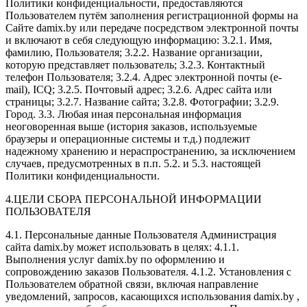
Политики конфиденциальности, предоставляются
Пользователем путём заполнения регистрационной формы на
Сайте damix.by или передаче посредством электронной почты
и включают в себя следующую информацию: 3.2.1. Имя,
фамилию, Пользователя; 3.2.2. Название организации,
которую представляет пользователь; 3.2.3. Контактный
телефон Пользователя; 3.2.4. Адрес электронной почты (e-
mail), ICQ; 3.2.5. Почтовый адрес; 3.2.6. Адрес сайта или
страницы; 3.2.7. Название сайта; 3.2.8. Фотографии; 3.2.9.
Город. 3.3. Любая иная персональная информация
неоговоренная выше (история заказов, используемые
браузеры и операционные системы и т.д.) подлежит
надежному хранению и нераспространению, за исключением
случаев, предусмотренных в п.п. 5.2. и 5.3. настоящей
Политики конфиденциальности.
4.ЦЕЛИ СБОРА ПЕРСОНАЛЬНОЙ ИНФОРМАЦИИ
ПОЛЬЗОВАТЕЛЯ
4.1. Персональные данные Пользователя Администрация
сайта damix.by может использовать в целях: 4.1.1.
Выполнения услуг damix.by по оформлению и
сопровождению заказов Пользователя. 4.1.2. Установления с
Пользователем обратной связи, включая направление
уведомлений, запросов, касающихся использования damix.by ,