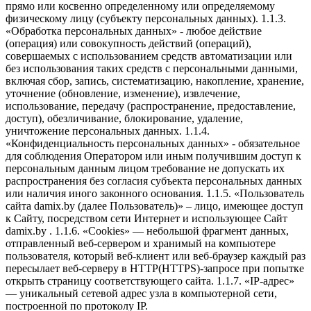
прямо или косвенно определенному или определяемому
физическому лицу (субъекту персональных данных). 1.1.3.
«Обработка персональных данных» - любое действие
(операция) или совокупность действий (операций),
совершаемых с использованием средств автоматизации или
без использования таких средств с персональными данными,
включая сбор, запись, систематизацию, накопление, хранение,
уточнение (обновление, изменение), извлечение,
использование, передачу (распространение, предоставление,
доступ), обезличивание, блокирование, удаление,
уничтожение персональных данных. 1.1.4.
«Конфиденциальность персональных данных» - обязательное
для соблюдения Оператором или иным получившим доступ к
персональным данным лицом требование не допускать их
распространения без согласия субъекта персональных данных
или наличия иного законного основания. 1.1.5. «Пользователь
сайта damix.by (далее Пользователь)» – лицо, имеющее доступ
к Сайту, посредством сети Интернет и использующее Сайт
damix.by . 1.1.6. «Cookies» — небольшой фрагмент данных,
отправленный веб-сервером и хранимый на компьютере
пользователя, который веб-клиент или веб-браузер каждый раз
пересылает веб-серверу в HTTP(HTTPS)-запросе при попытке
открыть страницу соответствующего сайта. 1.1.7. «IP-адрес»
— уникальный сетевой адрес узла в компьютерной сети,
построенной по протоколу IP.