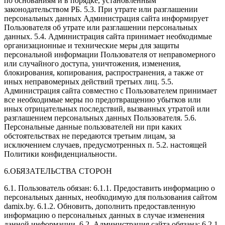
по основаниям и в порядке, установленным
законодательством РБ. 5.3. При утрате или разглашении
персональных данных Администрация сайта информирует
Пользователя об утрате или разглашении персональных
данных. 5.4. Администрация сайта принимает необходимые
организационные и технические меры для защиты
персональной информации Пользователя от неправомерного
или случайного доступа, уничтожения, изменения,
блокирования, копирования, распространения, а также от
иных неправомерных действий третьих лиц. 5.5.
Администрация сайта совместно с Пользователем принимает
все необходимые меры по предотвращению убытков или
иных отрицательных последствий, вызванных утратой или
разглашением персональных данных Пользователя. 5.6.
Персональные данные пользователей ни при каких
обстоятельствах не передаются третьим лицам, за
исключением случаев, предусмотренных п. 5.2. настоящей
Политики конфиденциальности.
6.ОБЯЗАТЕЛЬСТВА СТОРОН
6.1. Пользователь обязан: 6.1.1. Предоставить информацию о
персональных данных, необходимую для пользования сайтом
damix.by. 6.1.2. Обновить, дополнить предоставленную
информацию о персональных данных в случае изменения
данной информации. 6.2. Администрация сайта обязана: 6.2.1.