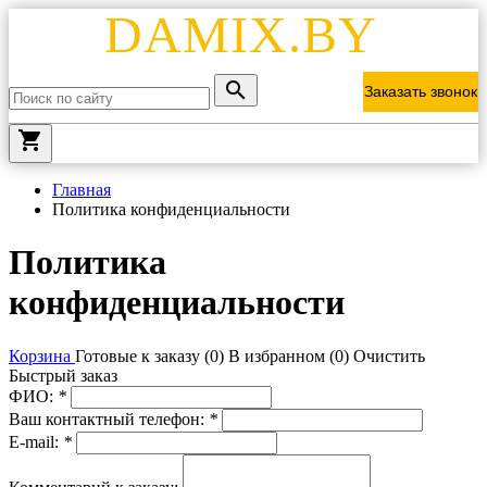
DAMIX.BY
Заказать звонок
local_grocery_store
Главная
Политика конфиденциальности
Политика
конфиденциальности
Корзина
Готовые к заказу (
0
)
В избранном (
0
)
Очистить
Быстрый заказ
ФИО:
*
Ваш контактный телефон:
*
E-mail:
*