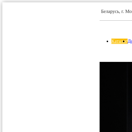
Беларусь, г. М
Каталог
До