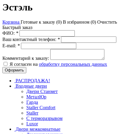
Эстэль
Корзина
Готовые к заказу (
0
)
В избранном (
0
)
Очистить
Быстрый заказ
ФИО:
*
Ваш контактный телефон:
*
E-mail:
*
Комментарий к заказу:
Я согласен на
обработку персональных данных
РАСПРОДАЖА!
Входные двери
Двери Станмет
МеталЮр
Гарда
Staller Comfort
Staller
С терморазрывом
Luxor
Двери межкомнатные