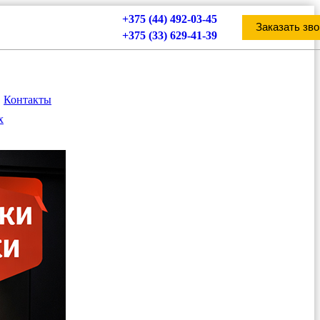
+375 (44) 492-03-45
Заказать зво
+375 (33) 629-41-39
Контакты
х