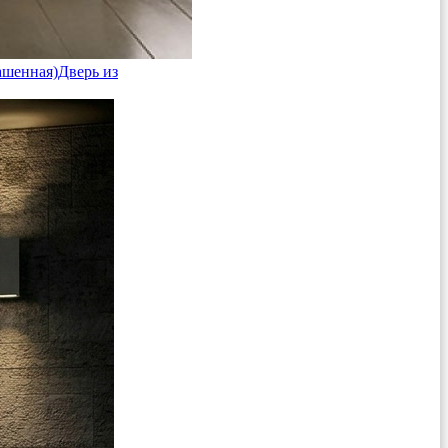
ашенная)
Дверь из