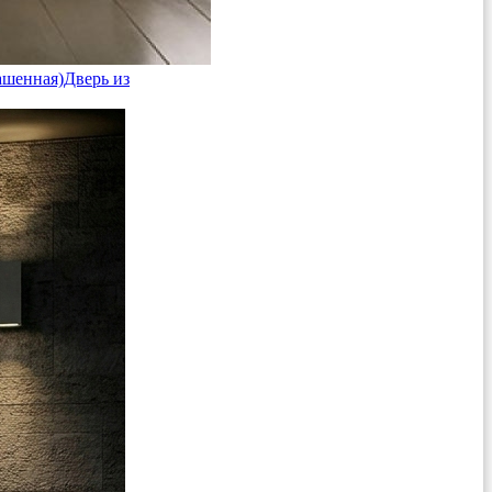
ашенная)
Дверь из