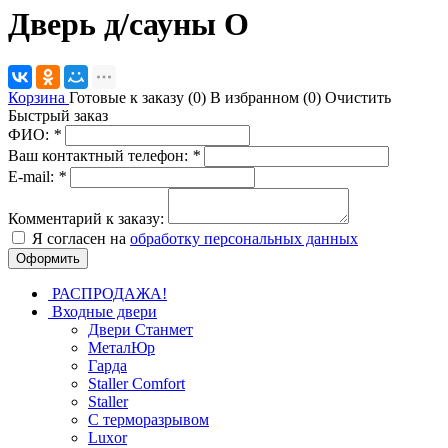
Дверь д/сауны О
Корзина
Готовые к заказу (
0
)
В избранном (
0
)
Очистить
Быстрый заказ
ФИО:
*
Ваш контактный телефон:
*
E-mail:
*
Комментарий к заказу:
Я согласен на
обработку персональных данных
РАСПРОДАЖА!
Входные двери
Двери Станмет
МеталЮр
Гарда
Staller Comfort
Staller
С терморазрывом
Luxor