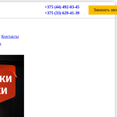
+375 (44) 492-03-45
Заказать зво
+375 (33) 629-41-39
Контакты
х