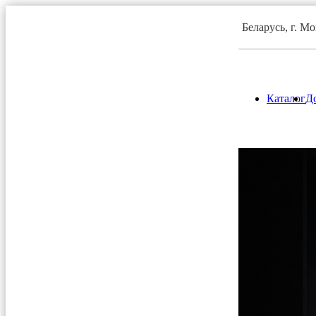
Беларусь, г. М
Каталог
До