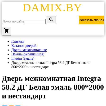
DAMIX.BY
Заказать звонок
local_grocery_store
Главная
Каталог дверей
Двери межкомнатные
Эмаль (окрашенная)
Integra (эмаль)
Дверь межкомнатная Integra 58.2 ДГ Белая эмаль
800*2000 и нестандарт
Дверь межкомнатная Integra
58.2 ДГ Белая эмаль 800*2000
и нестандарт