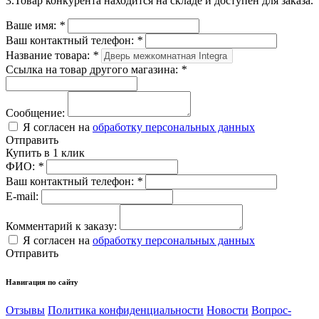
3.Товар конкурента находится на складе и доступен для заказа.
Ваше имя:
*
Ваш контактный телефон:
*
Название товара:
*
Ссылка на товар другого магазина:
*
Сообщение:
Я согласен на
обработку персональных данных
Отправить
Купить в 1 клик
ФИО:
*
Ваш контактный телефон:
*
E-mail:
Комментарий к заказу:
Я согласен на
обработку персональных данных
Отправить
Навигация по сайту
Отзывы
Политика конфиденциальности
Новости
Вопрос-