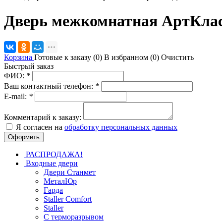
Дверь межкомнатная АртКлас
Корзина
Готовые к заказу (
0
)
В избранном (
0
)
Очистить
Быстрый заказ
ФИО:
*
Ваш контактный телефон:
*
E-mail:
*
Комментарий к заказу:
Я согласен на
обработку персональных данных
РАСПРОДАЖА!
Входные двери
Двери Станмет
МеталЮр
Гарда
Staller Comfort
Staller
С терморазрывом