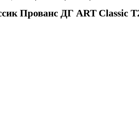
сик Прованс ДГ ART Classic Т