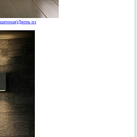
ашенная)
Дверь из