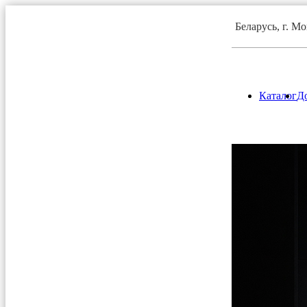
Беларусь, г. М
Каталог
До