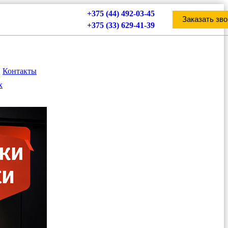
+375 (44) 492-03-45
Заказать зво
+375 (33) 629-41-39
Контакты
х