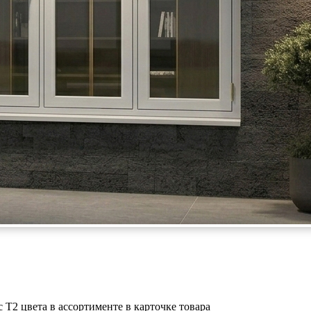
Т2 цвета в ассортименте в карточке товара