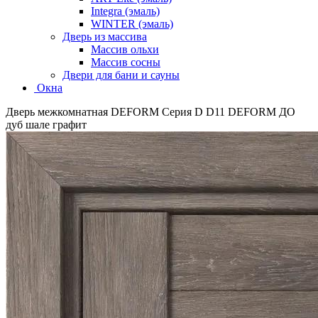
Integra (эмаль)
WINTER (эмаль)
Дверь из массива
Массив ольхи
Массив сосны
Двери для бани и сауны
Окна
Дверь межкомнатная DEFORM Серия D D11 DEFORM ДО
дуб шале графит