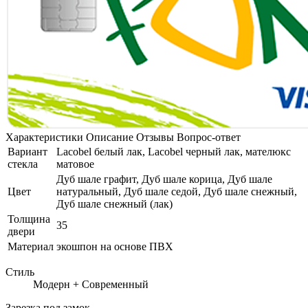
Характеристики
Описание
Отзывы
Вопрос-ответ
Вариант
Lacobel белый лак, Lacobel черный лак, мателюкс
стекла
матовое
Дуб шале графит, Дуб шале корица, Дуб шале
Цвет
натуральный, Дуб шале седой, Дуб шале снежный,
Дуб шале снежный (лак)
Толщина
35
двери
Материал
экошпон на основе ПВХ
Стиль
Модерн + Современный
Зарезка под замок