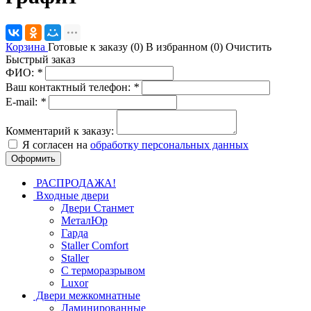
Корзина
Готовые к заказу (
0
)
В избранном (
0
)
Очистить
Быстрый заказ
ФИО:
*
Ваш контактный телефон:
*
E-mail:
*
Комментарий к заказу:
Я согласен на
обработку персональных данных
РАСПРОДАЖА!
Входные двери
Двери Станмет
МеталЮр
Гарда
Staller Comfort
Staller
С терморазрывом
Luxor
Двери межкомнатные
Ламинированные