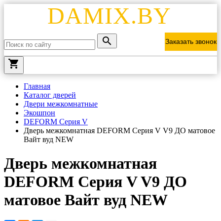
DAMIX.BY
Заказать звонок
local_grocery_store
Главная
Каталог дверей
Двери межкомнатные
Экошпон
DEFORM Серия V
Дверь межкомнатная DEFORM Серия V V9 ДО матовое
Вайт вуд NEW
Дверь межкомнатная
DEFORM Серия V V9 ДО
матовое Вайт вуд NEW