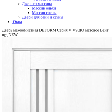
Дверь из массива
Массив ольхи
Массив сосны
Двери для бани и сауны
Окна
Дверь межкомнатная DEFORM Серия V V9 ДО матовое Вайт
вуд NEW