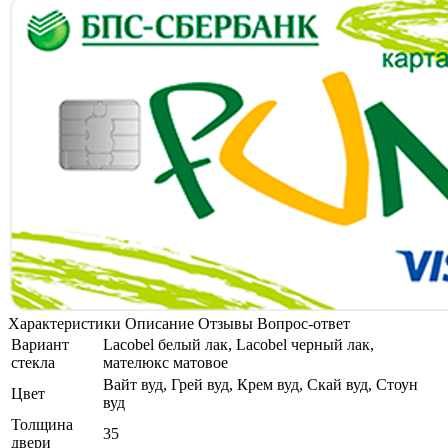
Характеристики
Описание
Отзывы
Вопрос-ответ
Вариант
Lacobel белый лак, Lacobel черный лак,
стекла
мателюкс матовое
Вайт вуд, Грей вуд, Крем вуд, Скай вуд, Стоун
Цвет
вуд
Толщина
35
двери