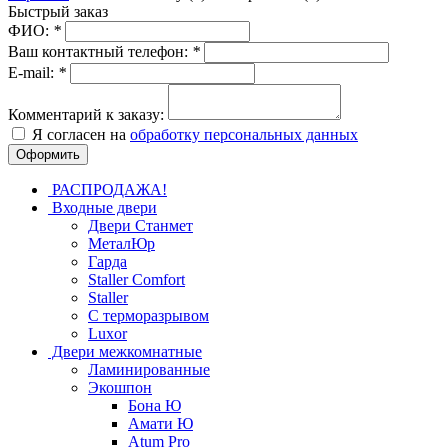
Быстрый заказ
ФИО:
*
Ваш контактный телефон:
*
E-mail:
*
Комментарий к заказу:
Я согласен на
обработку персональных данных
РАСПРОДАЖА!
Входные двери
Двери Станмет
МеталЮр
Гарда
Staller Comfort
Staller
С терморазрывом
Luxor
Двери межкомнатные
Ламинированные
Экошпон
Бона Ю
Амати Ю
Atum Pro