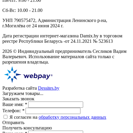
Пн-Пт: 9.00 - 21.00
Сб-Вс: 10.00 - 21.00
УНП 790575472, Администрация Ленинского р-на,
г.Могилёва от 24 июня 2024 г.
Дата регистрации интернет-магазина Damix.by в торговом
реестре Республики Беларусь -от 24.11.2021 № 523613
2026 © Индивидуальный предприниматель Сесликов Вадим
Валерьевич. Использование материалов сайта только с
разрешения владельца.
Разработка сайта
Dessites.by
Загружаем товары...
Заказать звонок
Ваше имя:
*
Телефон:
*
Я согласен на
обработку персональных данных
Отправить
Получить консультацию