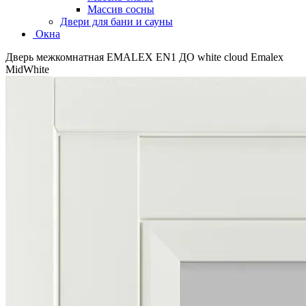
Массив сосны
Двери для бани и сауны
Окна
Дверь межкомнатная EMALEX EN1 ДО white cloud Emalex
MidWhite