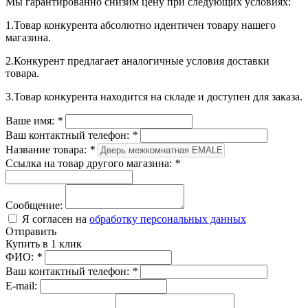
Мы гарантированно снизим цену при следующих условиях:
1.Товар конкурента абсолютно идентичен товару нашего
магазина.
2.Конкурент предлагает аналогичные условия доставки
товара.
3.Товар конкурента находится на складе и доступен для заказа.
Ваше имя:
*
Ваш контактный телефон:
*
Название товара:
*
Ссылка на товар другого магазина:
*
Сообщение:
Я согласен на
обработку персональных данных
Отправить
Купить в 1 клик
ФИО:
*
Ваш контактный телефон:
*
E-mail: