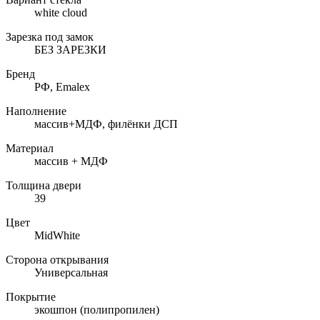
white cloud
Зарезка под замок
БЕЗ ЗАРЕЗКИ
Бренд
РФ, Emalex
Наполнение
массив+МДФ, филёнки ДСП
Материал
массив + МДФ
Толщина двери
39
Цвет
MidWhite
Сторона открывания
Универсальная
Покрытие
экошпон (полипропилен)