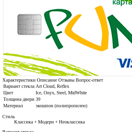
Характеристики
Описание
Отзывы
Вопрос-ответ
Вариант стекла
Art Cloud, Reflex
Цвет
Ice, Onyx, Steel, MidWhite
Толщина двери
39
Материал
экошпон (полипропилен)
Стиль
Классика + Модерн + Неоклассика
Вариант стекла