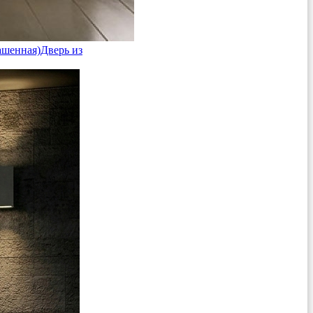
ашенная)
Дверь из