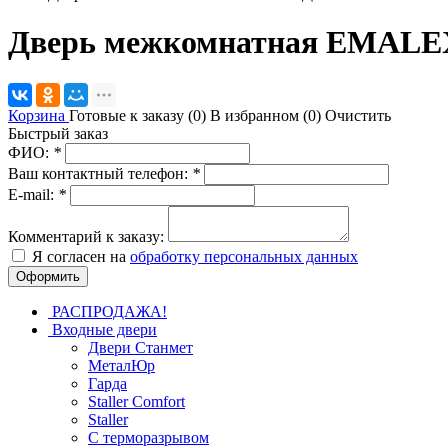
Дверь межкомнатная EMALEX
Корзина
Готовые к заказу (
0
)
В избранном (
0
)
Очистить
Быстрый заказ
ФИО:
*
Ваш контактный телефон:
*
E-mail:
*
Комментарий к заказу:
Я согласен на
обработку персональных данных
РАСПРОДАЖА!
Входные двери
Двери Станмет
МеталЮр
Гарда
Staller Comfort
Staller
С терморазрывом