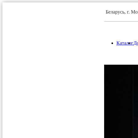
Беларусь, г. М
Каталог
До