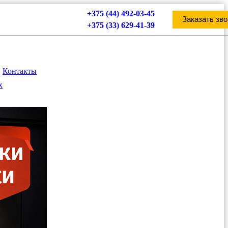
+375 (44) 492-03-45
Заказать зво
+375 (33) 629-41-39
Контакты
х