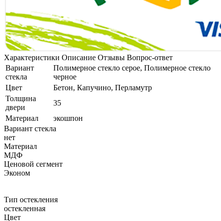
Характеристики
Описание
Отзывы
Вопрос-ответ
Вариант
Полимерное стекло серое, Полимерное стекло
стекла
черное
Цвет
Бетон, Капучино, Перламутр
Толщина
35
двери
Материал
экошпон
Вариант стекла
нет
Материал
МДФ
Ценовой сегмент
Эконом
Тип остекления
остекленная
Цвет