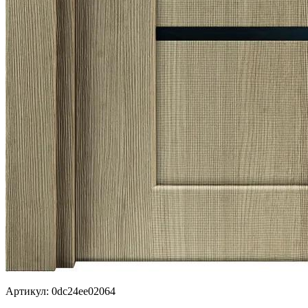
Артикул: 0dc24ee02064