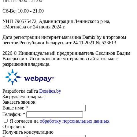
Пн-Пт: 9.00 - 21.00
Сб-Вс: 10.00 - 21.00
УНП 790575472, Администрация Ленинского р-на,
г.Могилёва от 24 июня 2024 г.
Дата регистрации интернет-магазина Damix.by в торговом
реестре Республики Беларусь -от 24.11.2021 № 523613
2026 © Индивидуальный предприниматель Сесликов Вадим
Валерьевич. Использование материалов сайта только с
разрешения владельца.
Разработка сайта
Dessites.by
Загружаем товары...
Заказать звонок
Ваше имя:
*
Телефон:
*
Я согласен на
обработку персональных данных
Отправить
Получить консультацию