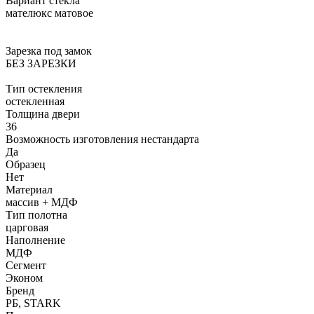
Вариант стекла
мателюкс матовое
Зарезка под замок
БЕЗ ЗАРЕЗКИ
Тип остекления
остекленная
Толщина двери
36
Возможность изготовления нестандарта
Да
Образец
Нет
Материал
массив + МДФ
Тип полотна
царговая
Наполнение
МДФ
Сегмент
Эконом
Бренд
РБ, STARK