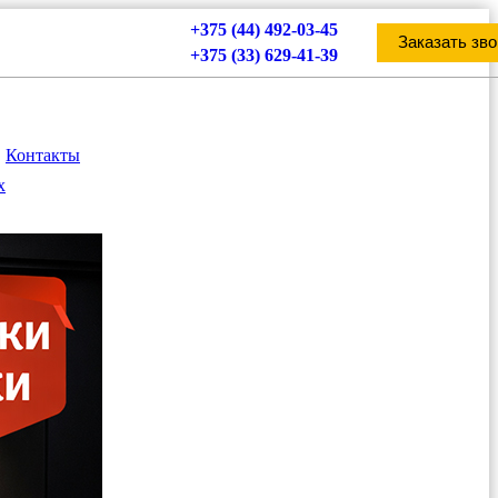
+375 (44) 492-03-45
Заказать зво
+375 (33) 629-41-39
Контакты
х