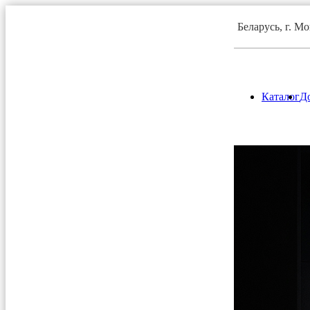
Беларусь, г. М
Каталог
До