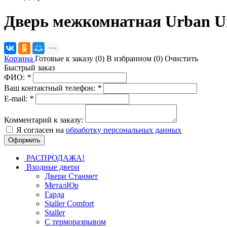
Дверь межкомнатная Urban U
Корзина
Готовые к заказу (
0
)
В избранном (
0
)
Очистить
Быстрый заказ
ФИО:
*
Ваш контактный телефон:
*
E-mail:
*
Комментарий к заказу:
Я согласен на
обработку персональных данных
РАСПРОДАЖА!
Входные двери
Двери Станмет
МеталЮр
Гарда
Staller Comfort
Staller
С терморазрывом