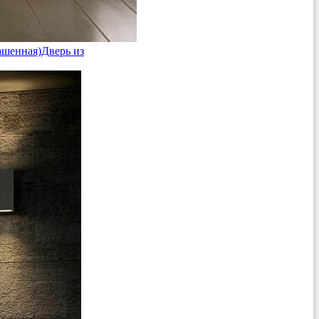
ашенная)
Дверь из