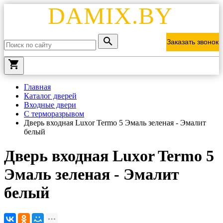
DAMIX.BY
Заказать звонок
local_grocery_store
Главная
Каталог дверей
Входные двери
С терморазрывом
Дверь входная Luxor Termo 5 Эмаль зеленая - Эмалит
белый
Дверь входная Luxor Termo 5
Эмаль зеленая - Эмалит
белый