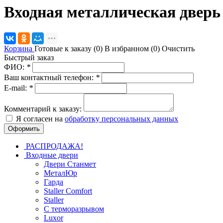
Входная металлическая дверь
Корзина
Готовые к заказу (
0
)
В избранном (
0
)
Очистить
Быстрый заказ
ФИО:
*
Ваш контактный телефон:
*
E-mail:
*
Комментарий к заказу:
Я согласен на
обработку персональных данных
РАСПРОДАЖА!
Входные двери
Двери Станмет
МеталЮр
Гарда
Staller Comfort
Staller
С терморазрывом
Luxor