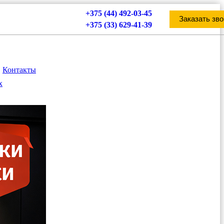
+375 (44) 492-03-45
Заказать зво
+375 (33) 629-41-39
Контакты
х