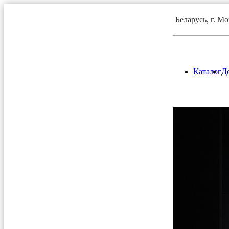
Беларусь, г. М
Каталог
До