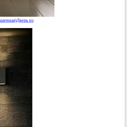
ашенная)
Дверь из