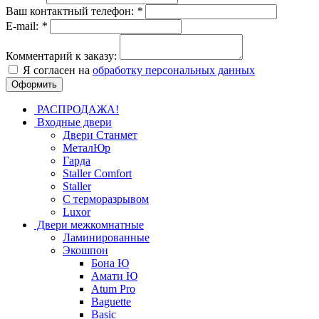
Ваш контактный телефон:
*
E-mail:
*
Комментарий к заказу:
Я согласен на
обработку персональных данных
РАСПРОДАЖА!
Входные двери
Двери Станмет
МеталЮр
Гарда
Staller Comfort
Staller
С терморазрывом
Luxor
Двери межкомнатные
Ламинированные
Экошпон
Бона Ю
Амати Ю
Atum Pro
Baguette
Basic