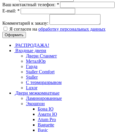
Ваш контактный телефон:
*
E-mail:
*
Комментарий к заказу:
Я согласен на
обработку персональных данных
РАСПРОДАЖА!
Входные двери
Двери Станмет
МеталЮр
Гарда
Staller Comfort
Staller
С терморазрывом
Luxor
Двери межкомнатные
Ламинированные
Экошпон
Бона Ю
Амати Ю
Atum Pro
Baguette
Basic