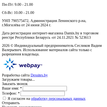
Пн-Пт: 9.00 - 21.00
Сб-Вс: 10.00 - 21.00
УНП 790575472, Администрация Ленинского р-на,
г.Могилёва от 24 июня 2024 г.
Дата регистрации интернет-магазина Damix.by в торговом
реестре Республики Беларусь -от 24.11.2021 № 523613
2026 © Индивидуальный предприниматель Сесликов Вадим
Валерьевич. Использование материалов сайта только с
разрешения владельца.
Разработка сайта
Dessites.by
Загружаем товары...
Заказать звонок
Ваше имя:
*
Телефон:
*
Я согласен на
обработку персональных данных
Отправить