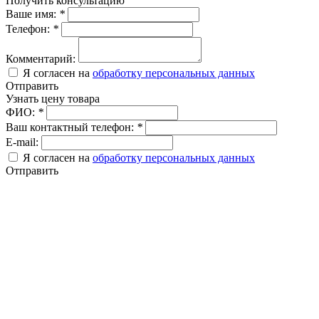
Получить консультацию
Ваше имя:
*
Телефон:
*
Комментарий:
Я согласен на
обработку персональных данных
Отправить
Узнать цену товара
ФИО:
*
Ваш контактный телефон:
*
E-mail:
Я согласен на
обработку персональных данных
Отправить