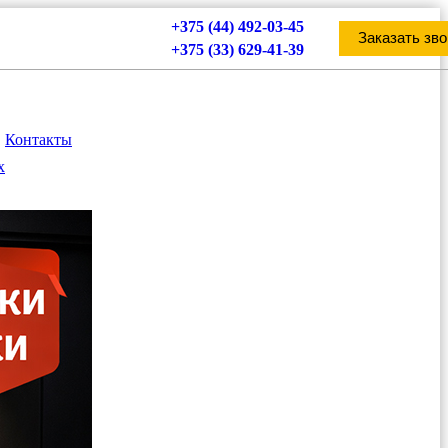
+375 (44) 492-03-45
Заказать зво
+375 (33) 629-41-39
Контакты
х