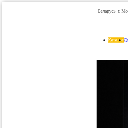
Беларусь, г. М
Каталог
До