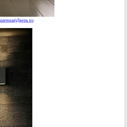
ашенная)
Дверь из